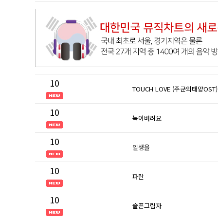
10
TOUCH LOVE (주군의태양OST)
10
녹아버려요
10
일생을
10
파란
10
슬픈그림자