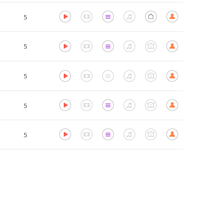
5
5
5
5
5