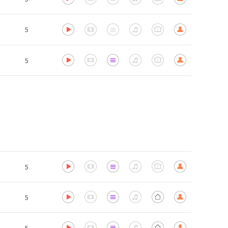
5
5
5
5
5