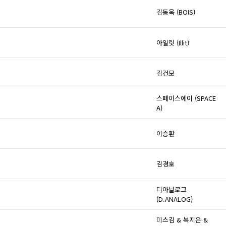
김동욱 (BOIS)
아일릿 (Illit)
김건모
스페이스에이 (SPACE
A)
이승환
김경호
디아날로그
(D.ANALOG)
미스김 & 복지은 &