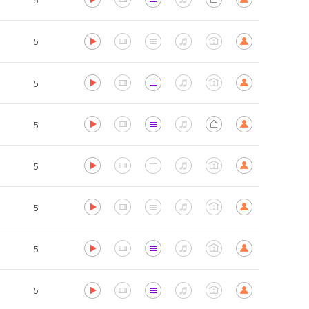
5
5
5
5
5
5
5