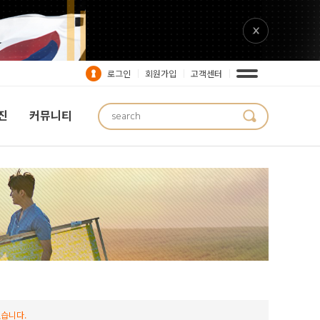
로그인
회원가입
고객센터
진
커뮤니티
습니다.