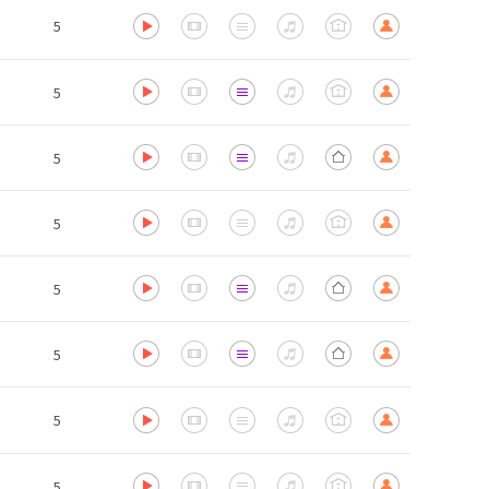
5
5
5
5
5
5
5
5