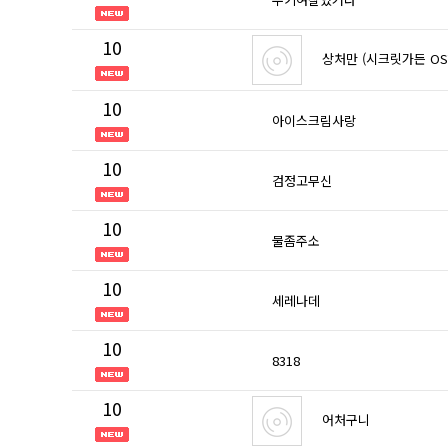
10
상처만 (시크릿가든 OS
10
아이스크림사랑
10
검정고무신
10
물좀주소
10
세레나데
10
8318
10
어처구니