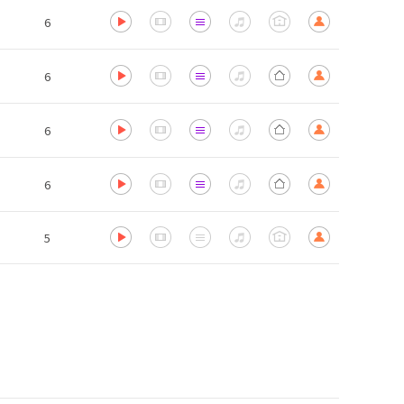
6
6
6
6
5