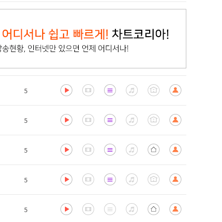
5
5
5
5
5