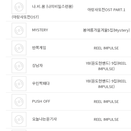
나.비.꿈 (나의비밀스런꿈)
아랑사또전OST PART.1
(아랑사또전OST)
MYSTERY
봄여름가을겨울5집(Mystery)
반쪽게임
REEL IMPULSE
YB(윤도현밴드) 9집(REEL
상남자
IMPULSE)
YB(윤도현밴드) 9집(REEL
우린짝패다
IMPULSE)
PUSH OFF
REEL IMPULSE
오늘나는윤기사
REEL IMPULSE