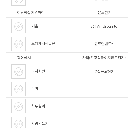
이땅에살기위하여
윤도현2
거울
5집 An Urbanite
도대체사람들은
윤도현밴드5
광야에서
가객(김광석붙이지않은편지)
다시한번
2집윤도현2
독백
하루살이
사랑만들기