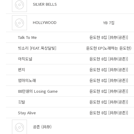
SILVER BELLS
HOLLYWOOD
YB 7집
Talk To Me
윤도현 8집 [共存(공존)]
빗소리 [FEAT.옥상달빛]
윤도현 EP(노래하는 윤도현)
아직도널
윤도현 8집 [共存(공존)]
편지
윤도현 8집 [共存(공존)]
엄마의노래
윤도현 8집 [共存(공존)]
88만원의 Losing Game
윤도현 8집 [共存(공존)]
깃발
윤도현 8집 [共存(공존)]
Stay Alive
윤도현 8집 [共存(공존)]
공존 (共存)