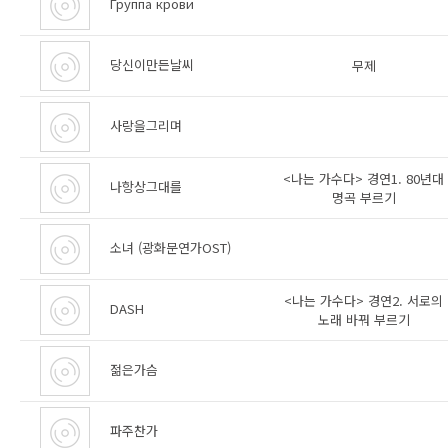
Группа крови
당신이만든날씨
무제
사랑을그리며
<나는 가수다> 경연1. 80년대
나항상그대를
명곡 부르기
소녀 (광화문연가OST)
<나는 가수다> 경연2. 서로의
DASH
노래 바꿔 부르기
젊은가슴
파주찬가