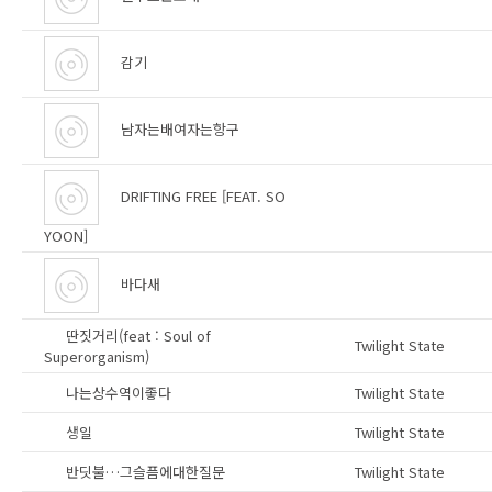
감기
남자는배여자는항구
DRIFTING FREE [FEAT. SO
YOON]
바다새
딴짓거리(feat : Soul of
Twilight State
Superorganism)
나는상수역이좋다
Twilight State
생일
Twilight State
반딧불…그슬픔에대한질문
Twilight State