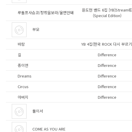
윤도현 밴드 6집 [YB]Stream
루돌프사슴코/창밖을보라/울면안돼
(Special Edition)
부모
바람
YB 4집(한국 ROCK 다시 부르기
길
Difference
종이연
Difference
Dreams
Difference
Circus
Difference
아버지
Difference
둘이서
COME AS YOU ARE