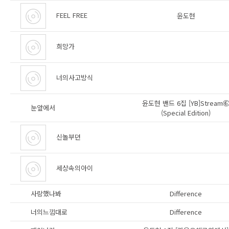
FEEL FREE
윤도현
희망가
너의사고방식
윤도현 밴드 6집 [YB]Stream
눈앞에서
(Special Edition)
신놀부뎐
세상속의아이
사랑했나봐
Difference
너의느낌대로
Difference