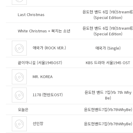
윤도현 밴드 6집 [YB]Stream
Last Christmas
(Special Edition)
윤도현 밴드 6집 [YB]Stream
White Christmas + 북치는 소년
(Special Edition)
애국가 (ROCK VER.)
애국가 (Single)
끝이아니길 (서울1945OST)
KBS 드라마 서울1945 OST
MR. KOREA
윤도현 밴드 7집(Yb 7th Why
1178 (한반도OST)
Be)
오늘은
윤도현밴드7집(Yb7thWhyBe)
선인장
윤도현밴드7집(Yb7thWhyBe)