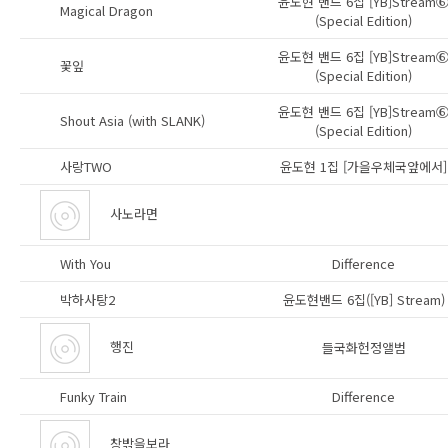
윤도현 밴드 6집 [YB]Stream
Magical Dragon
(Special Edition)
윤도현 밴드 6집 [YB]Stream
꽃잎
(Special Edition)
윤도현 밴드 6집 [YB]Stream
Shout Asia (with SLANK)
(Special Edition)
사랑TWO
윤도현 1집 [가을우체국앞에서]
사노라면
With You
Difference
박하사탕2
윤도현밴드 6집([YB] Stream)
행진
들국화헌정앨범
Funky Train
Difference
창밖을보라