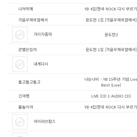
나어떡해
YB 4집(한국 ROCK 다시 부르기
가을우체국앞에서
윤도현 1집 [가을우체국앞에서]
가리지좀마
윤도현2
큰별은없어
윤도현 1집 [가을우체국앞에서]
내게다시
나는나비 - YB 15주년 기념 Liv
돌고돌고돌고
Best (Live)
긴여행
LIVE (CD 1-AUDIO CD)
불놀이야
YB 4집(한국 ROCK 다시 부르기
아이러브팝스