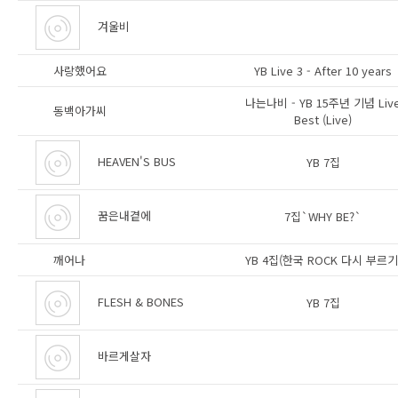
겨울비
사랑했어요
YB Live 3 - After 10 years
나는나비 - YB 15주년 기념 Liv
동백아가씨
Best (Live)
HEAVEN'S BUS
YB 7집
꿈은내곁에
7집`WHY BE?`
깨어나
YB 4집(한국 ROCK 다시 부르기
FLESH & BONES
YB 7집
바르게살자