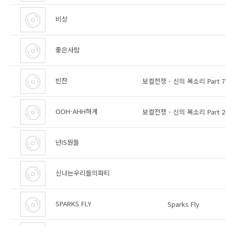
비상
좋은사람
빈잔
보컬전쟁 - 신의 목소리 Part 7
OOH-AHH하게
보컬전쟁 - 신의 목소리 Part 2
넌IS뭔들
신나는우리들의파티
SPARKS FLY
Sparks Fly