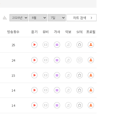
.
방송횟수
듣기
뮤비
가사
악보
SITE
프로필
25
24
15
14
14