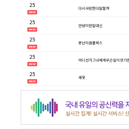
25
다시사랑한다말할까
25
안녕이란말대신
25
못난이콤플렉스
25
어디선가그녀에게무슨일이생기
25
새옷