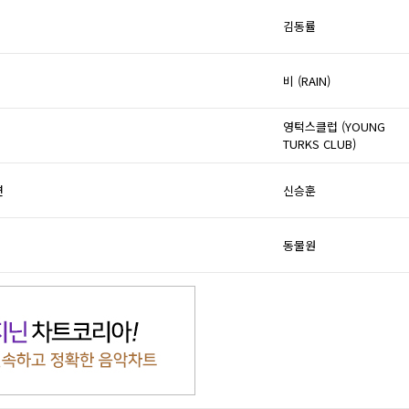
김동률
비 (RAIN)
영턱스클럽 (YOUNG
TURKS CLUB)
면
신승훈
동물원