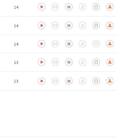
14
14
14
13
13