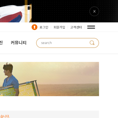
로그인
회원가입
고객센터
진
커뮤니티
습니다.