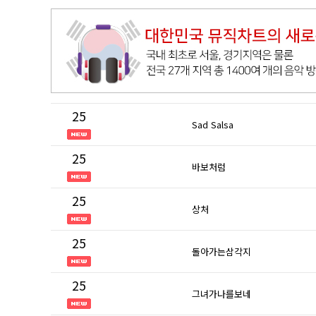
25
Sad Salsa
25
바보처럼
25
상처
25
돌아가는삼각지
25
그녀가나를보네