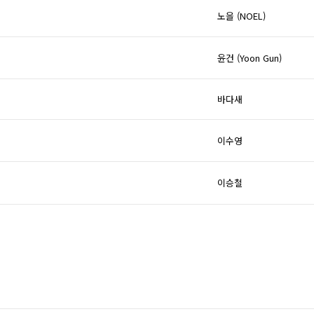
노을 (NOEL)
윤건 (Yoon Gun)
바다새
이수영
이승철