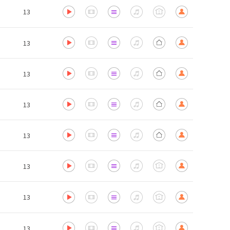
13
13
13
13
13
13
13
13