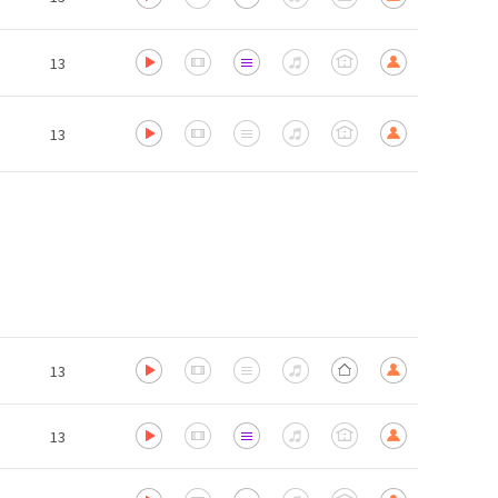
13
13
13
13