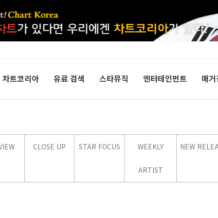
차트코리아
유료 검색
스타뮤직
엔터테인먼트
매거
VIEW
CLOSE UP
STAR FOCUS
WEEKLY
NEW RELE
ARTIST