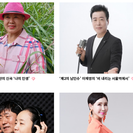
의 신곡 ‘나의 인생’
‘제2의 남인수’ 이재영의 ‘비 내리는 서울역에서’