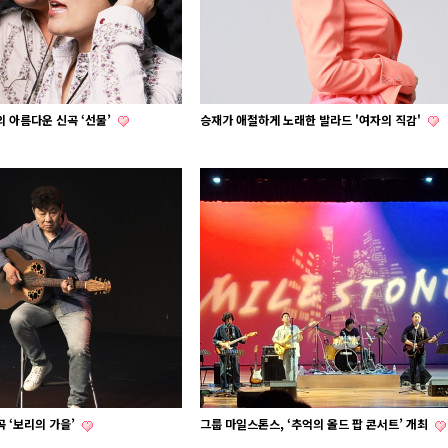
 아름다운 신곡 ‘선물’
승재가 애절하게 노래한 발라드 '여자의 직감'
 ‘보리의 가을’
그룹 마일스톤스, ‘추억의 올드 팝 콘서트’ 개최