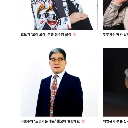
효도가 ‘오래 오래’ 부른 장수영 전직
부부가수 해와 달의
나호수의 ‘느낌가는 대로’ 들으며 힐링해요
백영규가 부른 신곡