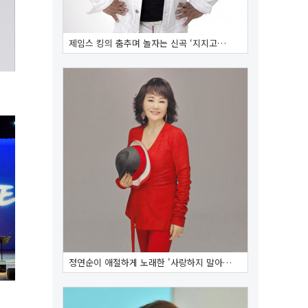
제임스 킹의 춤추며 놀자는 신곡 ‘지지고…
정연순이 애절하게 노래한 '사랑하지 말아…