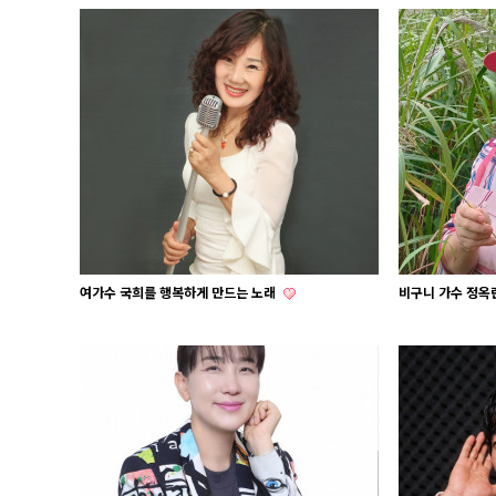
여가수 국희를 행복하게 만드는 노래
비구니 가수 정옥란