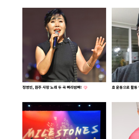
정명빈, 원주 사랑 노래 두 곡 빠라밤빠!
효 운동으로 활동