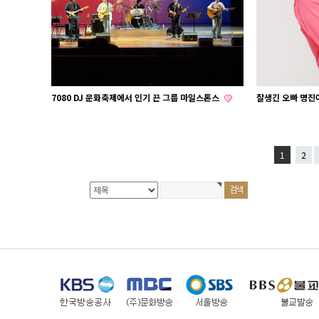
7080 DJ 문화축제에서 인기 끈 그룹 마일스톤스
잘생긴 오빠 명진아
1
2