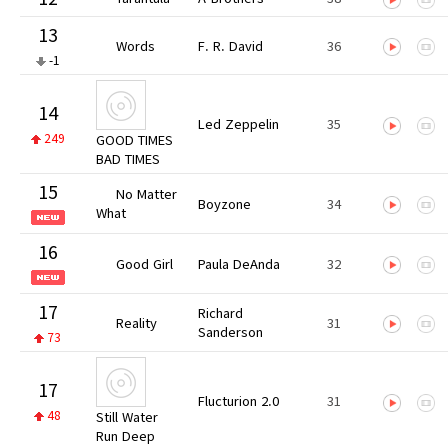
13
Words
F. R. David
36
-1
14
Led Zeppelin
35
249
GOOD TIMES
BAD TIMES
15
No Matter
Boyzone
34
What
16
Good Girl
Paula DeAnda
32
17
Richard
Reality
31
Sanderson
73
17
Flucturion 2.0
31
48
Still Water
Run Deep