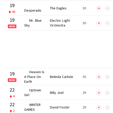
19
The Eagles
30
Desperado
40
19
Mr. Blue
Electric Light
30
Sky
Orchestra
Heaven Is
19
A Place On
Belinda Carlisle
30
Earth
22
Uptown
Billy Joel
29
Girl
4
22
WINTER
David Foster
29
GAMES
2