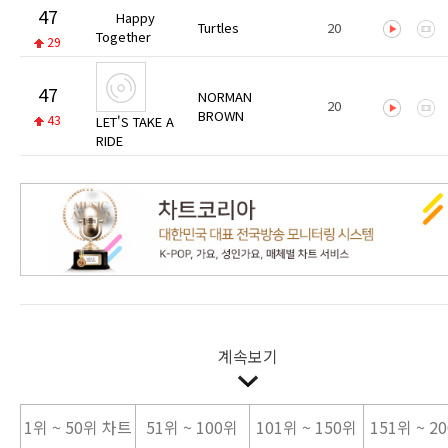
47
Happy
Turtles
20
Together
29
47
NORMAN
20
BROWN
43
LET'S TAKE A
RIDE
계속보기
1위 ~ 50위 차트
51위 ~ 100위
101위 ~ 150위
151위 ~ 2