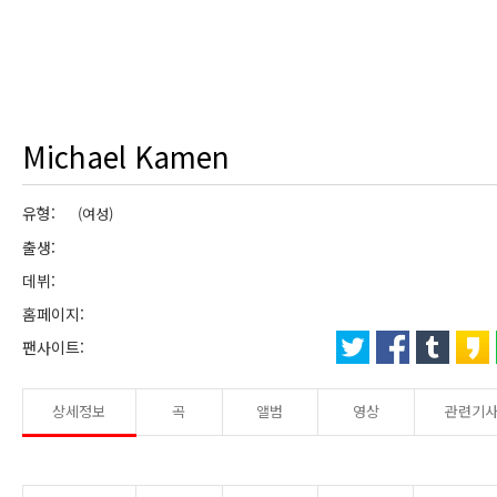
Michael Kamen
유형:
(여성)
출생:
데뷔:
홈페이지:
팬사이트:
상세정보
곡
앨범
영상
관련기