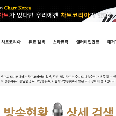
차트코리아
유료 검색
스타뮤직
엔터테인먼트
매거
시간으로 모니터링하는 차트코리아의 일간, 주간, 월간차트는 수시로 방송순위가 변동 될 수 있
※ 방송횟수가 동일할 경우 TV방송횟수, 서울지역방송횟수가 많은 곡이 상위에 랭크됩니다.