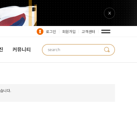
로그인
회원가입
고객센터
진
커뮤니티
습니다.