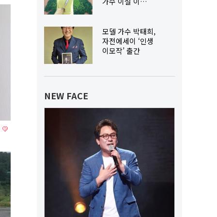
가수 이설 이…
모델 가수 박태희,
자전에세이 ‘인생
이모작’ 출간
NEW FACE
러