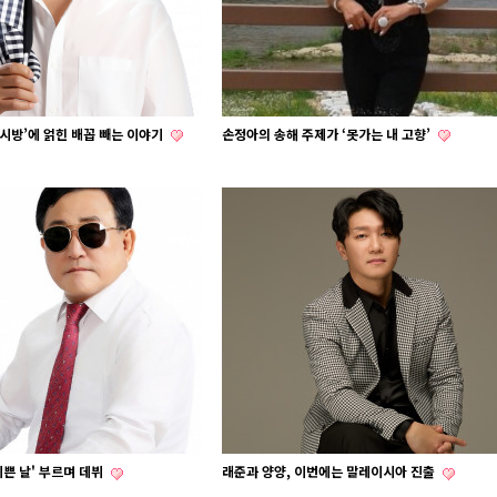
‘시방’에 얽힌 배꼽 빼는 이야기
손정아의 송해 주제가 ‘못가는 내 고향’
기쁜 날' 부르며 데뷔
래준과 양양, 이번에는 말레이시아 진출