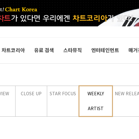
차트코리아
유료 검색
스타뮤직
엔터테인먼트
매거
VIEW
CLOSE UP
STAR FOCUS
WEEKLY
NEW RELE
ARTIST