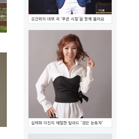
김건휘의 데뷔 곡 ‘푸른 시절’을 함께 불러요
실력파 이진의 애절한 발라드 '검은 눈동자'