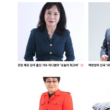
건강 체조 강사 출신 가수 미니멈의 ‘오늘이 최고야’
여만성의 신곡 ‘내