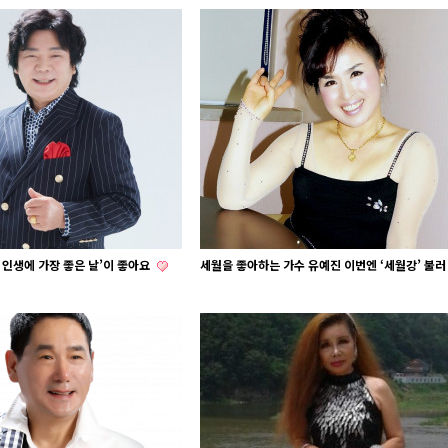
 인생에 가장 좋은 날’이 좋아요
세월을 좋아하는 가수 유예진 이번엔 ‘세월강’ 불