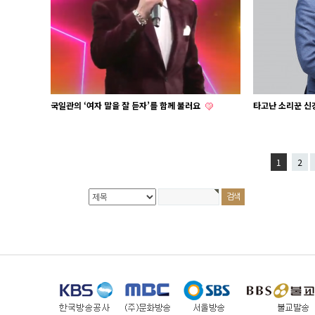
국일관의 ‘여자 말을 잘 듣자’를 함께 불러요
타고난 소리꾼 신
1
2