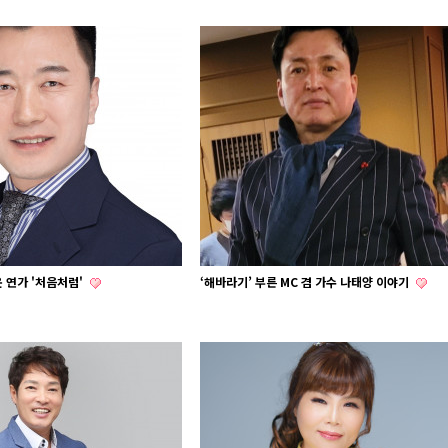
 연가 '처음처럼'
‘해바라기’ 부른 MC 겸 가수 나태양 이야기