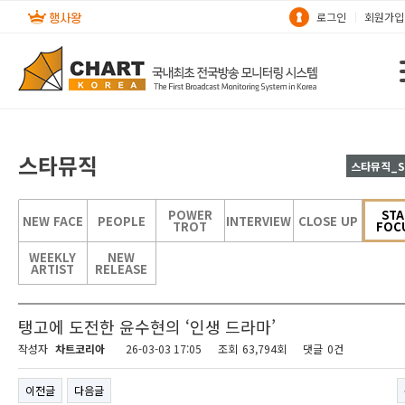
로그인
회원가입
스타뮤직
스타뮤직_S
POWER
STA
NEW FACE
PEOPLE
INTERVIEW
CLOSE UP
TROT
FOC
WEEKLY
NEW
ARTIST
RELEASE
탱고에 도전한 윤수현의 ‘인생 드라마’
작성자
차트코리아
26-03-03 17:05
조회
63,794회
댓글
0건
이전글
다음글