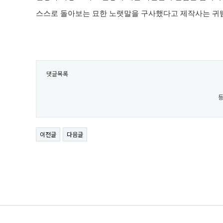
스스로 돌아보는 묘한 노랫말을 구사했다고 제작사는 귀
댓글목록
등
이전글
다음글