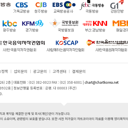
호정책
섭외문의
광고문의
고객센터
결제문의
26) 2층
|
대표전화 : (02) 382-0023
FAX : (02) 358-6001
|
chart@chartkorea.net
0932호
|
정보간행물 등록번호 : 은평. 다 00003 (주간)
D.
 계약을 체결한 단체 및 회사(개인)만이 가능합니다.
 소유이며, 관련법의 보호를 받습니다. 또한 사전 허가없이 차트코리아의 자료를 이용해 영리목적의 