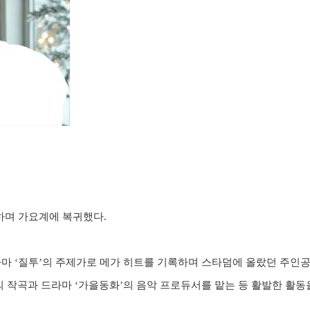
하며 가요계에 복귀했다
.
라마
‘
질투
’
의 주제가로 메가 히트를 기록하며 스타덤에 올랐던 주인
의 작곡과 드라마
‘
가을동화
’
의 음악 프로듀서를 맡는 등 활발한 활동