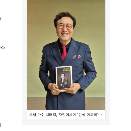
를
마스
모델 가수 박태희, 자전에세이 ‘인생 이모작’…
더