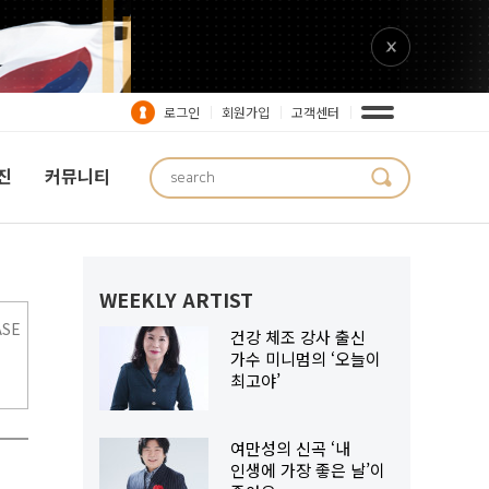
로그인
회원가입
고객센터
진
커뮤니티
스타뮤직_STAR
WEEKLY ARTIST
ASE
건강 체조 강사 출신
가수 미니멈의 ‘오늘이
최고야’
여만성의 신곡 ‘내
인생에 가장 좋은 날’이