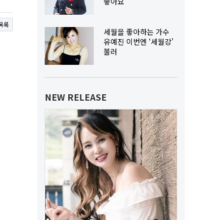
좋아요
목록
세월을 좋아하는 가수
유예진 이번엔 ‘세월강’
불러
NEW RELEASE