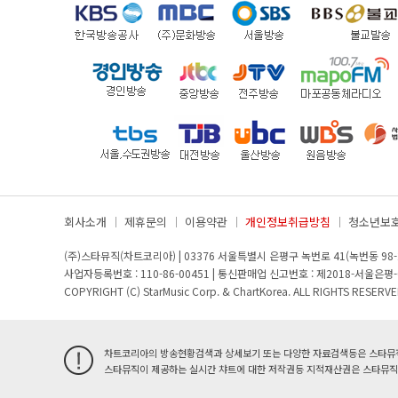
회사소개
제휴문의
이용약관
개인정보취급방침
청소년보
(주)스타뮤직(차트코리아)
|
03376 서울특별시 은평구 녹번로 41(녹번동 98-
사업자등록번호 : 110-86-00451
|
통신판매업 신고번호 : 제2018-서울은평-
COPYRIGHT (C) StarMusic Corp. & ChartKorea. ALL RIGHTS RESERVE
차트코리아의 방송현황검색과 상세보기 또는 다양한 자료검색등은 스타뮤직과
스타뮤직이 제공하는 실시간 챠트에 대한 저작권등 지적재산권은 스타뮤직의