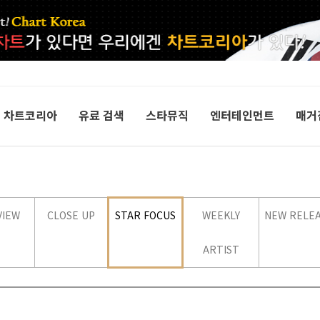
차트코리아
유료 검색
스타뮤직
엔터테인먼트
매거
VIEW
CLOSE UP
STAR FOCUS
WEEKLY
NEW RELE
ARTIST