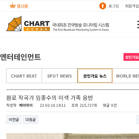
로그인
회원가입
엔터테인먼트
성인가요
CHART BEAT
SPOT NEWS
성인가요 뉴스
WORLD NE
원로 작곡가 임종수의 이색 가족 음반
작성자
케이아이
22-02-16 14:11
조회
215,727회
댓글
0건
이전글
다음글