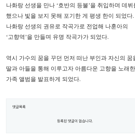
나화랑 선생을 만나
‘
호반의 등불
’
을 취입하며 데뷔
했으나 빛을 보지 못해 포기한 게 평생 한이 되었다
.
나화랑 선생의 권유로 작곡가로 전업해 나훈아의
‘
고향역
’
을 만들며 유명 작곡가가 되었다
.
역시 가수의 꿈을 꾸던 먼저 떠난 부인과 자신의 꿈
딸과 아들을 통해 이루고자 아름다운 고향을 노래
가족 앨범을 발표하게 되었다
.
댓글목록
등록된 댓글이 없습니다.