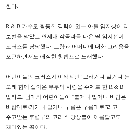
한다
.
R & B
가수로 활동한 경력이 있는 아들 임지상이 
보컬을 맡았고 연세대 작곡과를 나온 딸 임지선이
코러스를 담당했다
.
고향과 어머니에 대한 그리움
포근하면서도 애절한 창법으로 노래했다
.
어린이들의 코러스가 이색적인
‘
그러거나 말거나
’
오래 함께 살아온 부부의 사랑을 주제로 한
R & B
발라드
.
남매와 어린이들이
“
불거나 말거나 바람은
바람대로
/
가거나 말거나 구름은 구름대로
”
라고
주고받는 후렴구의 코러스 앙상블이 아름답고도
재미있는 곡이다
.