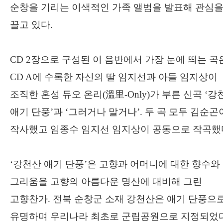
순창을 기리는 이색적인 가족 앨범을 발표해 관심
끌고 있다
.
CD 2
장으로 구성된 이 음반에서 가장 눈에 띄는 곡
CD A
에 수록한 자신의 딸 임지선과 아들 임지상이
조직한 혼성 듀오 온리
(
溫里
-Only)
가 부른 신곡
‘
강
애기 단풍
’
과
‘
그러거나 말거나
’.
두 곡 모두 김순곤
작사했고 임종수 임지선 임지상이 공동으로 작곡했
‘
강천산 애기 단풍
’
은 고향과 어머니에 대한 향수와
그리움을 고향의 아름다운 명산에 대비해 그린
고향찬가
.
전북 순창군 소재 강천산은 애기 단풍으
유명하며 우리나라 최초로 군립공원으로 지정되었