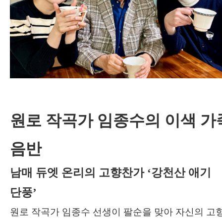
원로 작곡가 임종수의 이색 가
음반
남매 듀엣 온리의 고향찬가
‘
강천산 애기
단풍
’
원로 작곡가 임종수 선생이 팔순을 맞아 자신의 고